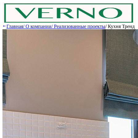
Главная
/
О компании
/
Реализованные проекты
/
Кухня Тренд